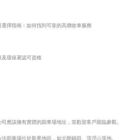
司選擇指南：如何找到可靠的高價收車服務
冊及環保署認可資格
公司應該擁有實體的劏車場地址，並歡迎客戶親臨參觀。
合法劏車場位於新界地區，如元朗錦田、流浮山等地。