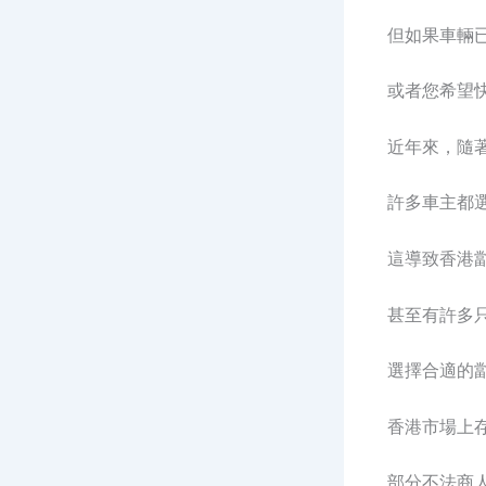
但如果車輛
或者您希望
近年來，隨
許多車主都
這導致香港
甚至有許多
選擇合適的
香港市場上
部分不法商