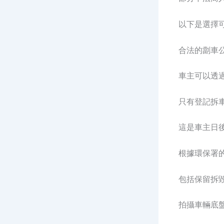
以下是選擇
合法的劏車
車主可以透
只有登記拆
這是車主日
根據環保署
包括保留拆
拍攝車輛底