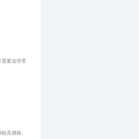
等需要這些零
得較高價格。