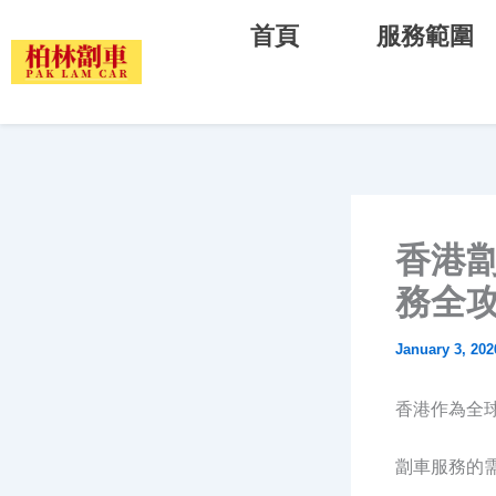
Skip
首頁
服務範圍
to
content
香港
務全
January 3, 202
香港作為全
劏車服務的