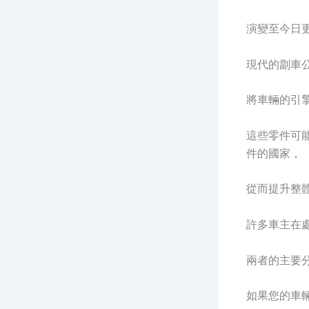
演變至今日
現代的劏車
將車輛的引
這些零件可
件的國家，
從而提升整
許多車主在
兩者的主要
如果您的車