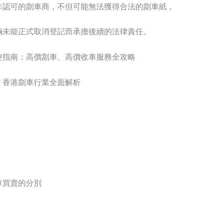
非認可的劏車商，不但可能無法獲得合法的劏車紙，
輛未能正式取消登記而承擔後續的法律責任。
整指南：高價劏車、高價收車服務全攻略
？香港劏車行業全面解析
車買賣的分別