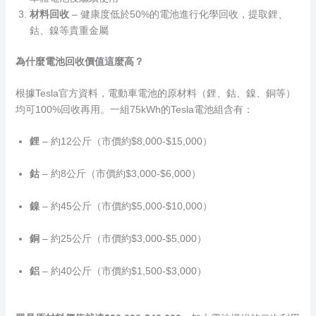
材料回收
– 健康度低於50%的電池進行化學回收，提取鋰、
鈷、鎳等貴重金屬
為什麼電池回收價值這麼高？
根據Tesla官方資料，電動車電池的原材料（鋰、鈷、鎳、銅等）
均可100%回收再用。一組75kWh的Tesla電池組含有：
鋰
– 約12公斤（市價約$8,000-$15,000）
鈷
– 約8公斤（市價約$3,000-$6,000）
鎳
– 約45公斤（市價約$5,000-$10,000）
銅
– 約25公斤（市價約$3,000-$5,000）
鋁
– 約40公斤（市價約$1,500-$3,000）