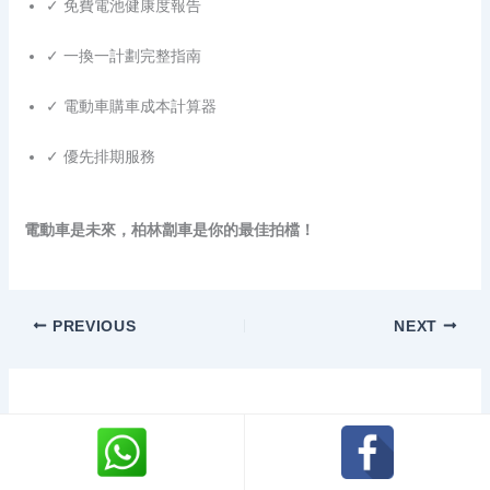
✓ 免費電池健康度報告
✓ 一換一計劃完整指南
✓ 電動車購車成本計算器
✓ 優先排期服務
電動車是未來，柏林劏車是你的最佳拍檔！
PREVIOUS
NEXT
Related Posts