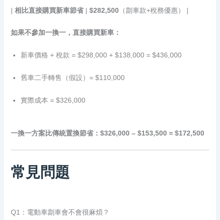
|
相比直接購買新車節省
|
$282,500
（劏車款+稅務優惠） |
如果不參加一換一，直接購買新車：
新車價格 + 稅款 = $298,000 + $138,000 = $436,000
舊車二手轉售（假設）= $110,000
實際成本 = $326,000
一換一方案比傳統置換節省：$326,000 – $153,500 = $172,500
常見問題
Q1：電動車劏車會不會很麻煩？