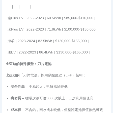
|—–|—–|———|————|
| 秦Plus EV | 2022-2023 | 60.5kWh | $85,000-$110,000 |
| 宋Plus EV | 2022-2023 | 71.8kWh | $100,000-$130,000 |
| 海豹 | 2023-2024 | 82.5kWh | $120,000-$155,000 |
| 唐EV | 2022-2023 | 86.4kWh | $130,000-$165,000 |
比亞迪的特殊優勢：刀片電池
比亞迪的「刀片電池」採用磷酸鐵鋰（LFP）技術：
安全性高
– 不易起火，拆解風險較低
壽命長
– 循環次數可達3000次以上，二次利用價值高
成本低
– 不含鈷，回收成本較低，但整體電池價值依然可觀