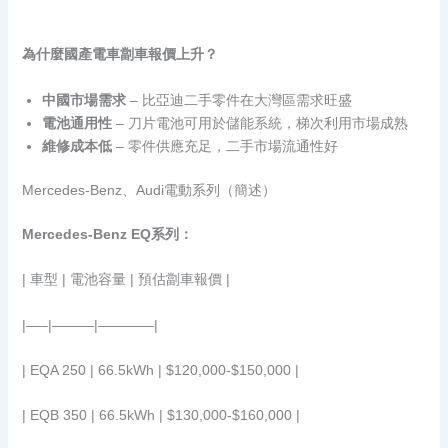
為什麼國產電車劏車報價上升？
中國市場需求
– 比亞迪二手零件在大灣區需求旺盛
電池通用性
– 刀片電池可用於儲能系統，梯次利用市場成熟
維修成本低
– 零件供應充足，二手市場流通性好
Mercedes-Benz、Audi電動系列（簡述）
Mercedes-Benz EQ系列：
| 車型 | 電池容量 | 預估劏車報價 |
|—–|———|————|
| EQA 250 | 66.5kWh | $120,000-$150,000 |
| EQB 350 | 66.5kWh | $130,000-$160,000 |