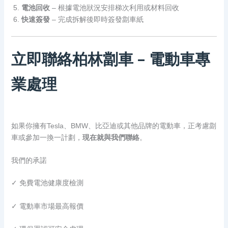
電池回收
– 根據電池狀況安排梯次利用或材料回收
快速簽發
– 完成拆解後即時簽發劏車紙
立即聯絡柏林劏車 – 電動車專
業處理
如果你擁有Tesla、BMW、比亞迪或其他品牌的電動車，正考慮劏
車或參加一換一計劃，
現在就與我們聯絡
。
我們的承諾
✓ 免費電池健康度檢測
✓ 電動車市場最高報價