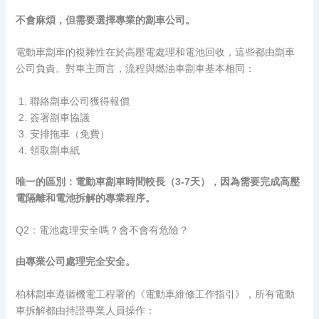
不會麻煩，但需要選擇專業的劏車公司。
電動車劏車的複雜性在於高壓電處理和電池回收，這些都由劏車
公司負責。對車主而言，流程與燃油車劏車基本相同：
聯絡劏車公司獲得報價
簽署劏車協議
安排拖車（免費）
領取劏車紙
唯一的區別：電動車劏車時間較長（3-7天），因為需要完成高壓
電隔離和電池拆解的專業程序。
Q2：電池處理安全嗎？會不會有危險？
由專業公司處理完全安全。
柏林劏車遵循機電工程署的《電動車維修工作指引》，所有電動
車拆解都由持證專業人員操作：