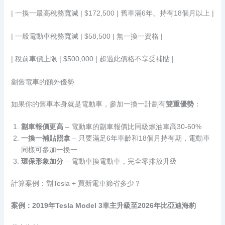
| 一換一最高稅務寬減 | $172,500 | 舊車滿6年、持有18個月以上 |
| 一般電動車稅務寬減 | $58,500 | 無一換一資格 |
| 稅前車價上限 | $500,000 | 超過此價格不享受補貼 |
劏舊電車的額外優勢
如果你的舊車本身就是電動車，參加一換一計劃有
雙重優勢
：
劏車報價更高
– 電動車的劏車報價比同級燃油車高30-60%
一換一補貼照拿
– 只要滿足6年車齡和18個月持有期，電動車
同樣可參加一換一
環保形象加分
– 電動車換電動車，完全零排放升級
計算案例：劏Tesla + 買新電車節省多少？
案例：2019年Tesla Model 3車主升級至2026年比亞迪海豹