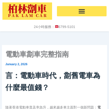
Skip
to
content
24小時服務：
6799-5101
電動車劏車完整指南
January 2, 2026
言：電動車時代，劏舊電車為
什麼最值錢？
隨著香港電動車普及率急升，越來越多車主面對一個新問題：
電