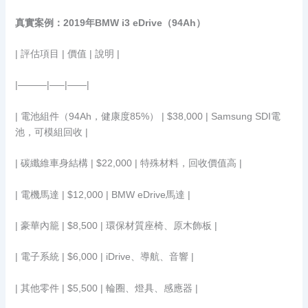
真實案例：2019年BMW i3 eDrive（94Ah）
| 評估項目 | 價值 | 說明 |
|———|—–|——|
| 電池組件（94Ah，健康度85%） | $38,000 | Samsung SDI電
池，可模組回收 |
| 碳纖維車身結構 | $22,000 | 特殊材料，回收價值高 |
| 電機馬達 | $12,000 | BMW eDrive馬達 |
| 豪華內籠 | $8,500 | 環保材質座椅、原木飾板 |
| 電子系統 | $6,000 | iDrive、導航、音響 |
| 其他零件 | $5,500 | 輪圈、燈具、感應器 |