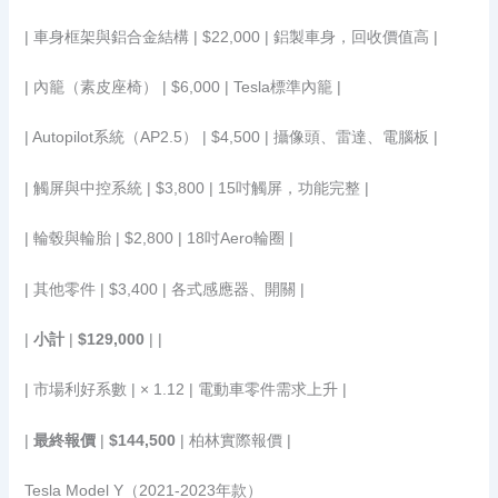
| 車身框架與鋁合金結構 | $22,000 | 鋁製車身，回收價值高 |
| 內籠（素皮座椅） | $6,000 | Tesla標準內籠 |
| Autopilot系統（AP2.5） | $4,500 | 攝像頭、雷達、電腦板 |
| 觸屏與中控系統 | $3,800 | 15吋觸屏，功能完整 |
| 輪毂與輪胎 | $2,800 | 18吋Aero輪圈 |
| 其他零件 | $3,400 | 各式感應器、開關 |
|
小計
|
$129,000
| |
| 市場利好系數 | × 1.12 | 電動車零件需求上升 |
|
最終報價
|
$144,500
| 柏林實際報價 |
Tesla Model Y（2021-2023年款）