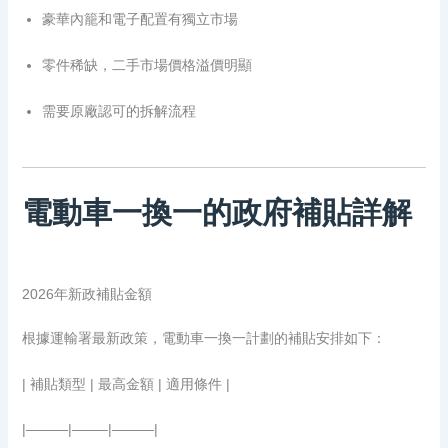
豪華內籠和電子配置有獨立市場
零件稀缺，二手市場價格溢價明顯
需要原廠認可的拆解流程
電動車一換一的政府補貼詳解
2026年新政補貼金額
根據運輸署最新政策，電動車一換一計劃的補貼安排如下：
| 補貼類型 | 最高金額 | 適用條件 |
|———|——–|———|