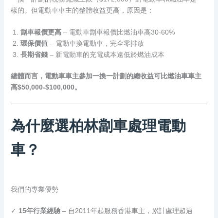
樣的。但電動車車主的整體收益更高，原因是：
劏車報價更高
– 電動車劏車報價比燃油車高30-60%
環保價值
– 電動車換電動車，完全零排放
長期省錢
– 新電動車的充電成本遠低於燃油成本
總體而言，電動車車主參加一換一計劃的總收益可比燃油車車主
高$50,000-$100,000。
為什麼選柏林劏車處理電動
車？
我們的專業優勢
✓
15年行業經驗
– 自2011年起服務香港車主，累計處理超過