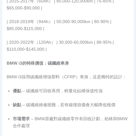
| 2015-2017年（60Ah） | 80,000-120,000km | 75-85% |
$65,000-$90,000 |
| 2018-2019年（94Ah） | 50,000-90,000km | 80-90% |
$85,000-$115,000 |
| 2020-2022年（120Ah） | 30,000-60,000km | 88-95% |
$110,000-$145,000 |
BMW i3的特殊價值：碳纖維車身
BMW i3採用碳纖維增強塑料（CFRP）車身，這是獨特的設計：
優點
– 碳纖維可回收再用，輕量化結構保值性強
缺點
– 碳纖維維修困難，若有碰撞損傷會大幅降低報價
市場需求
– BMW原廠對碳纖維零件有回收計劃，柏林與BMW
合作處理