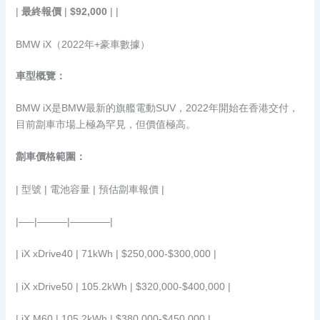
|
最終報價
|
$92,000
| |
BMW iX（2022年+豪車數據）
車型概覽：
BMW iX是BMW最新的旗艦電動SUV，2022年開始在香港交付，
目前劏車市場上極為罕見，但價值極高。
劏車價格範圍：
| 型號 | 電池容量 | 預估劏車報價 |
|—–|———|————|
| iX xDrive40 | 71kWh | $250,000-$300,000 |
| iX xDrive50 | 105.2kWh | $320,000-$400,000 |
| iX M60 | 105.2kWh | $380,000-$450,000 |