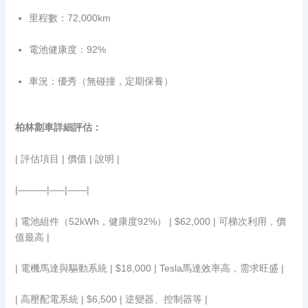
里程數：72,000km
電池健康度：92%
車況：優秀（無碰撞，定期保養）
柏林劏車詳細評估：
| 評估項目 | 價值 | 說明 |
|———|—–|——|
| 電池組件（52kWh，健康度92%） | $62,000 | 可梯次利用，價
值最高 |
| 電機馬達與驅動系統 | $18,000 | Tesla馬達效率高，需求旺盛 |
| 高壓配電系統 | $6,500 | 逆變器、控制器等 |