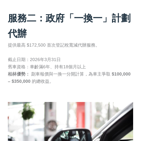
服務二：政府「一換一」計劃
代辦
提供最高
$172,500
首次登記稅寬減代辦服務。
截止日期：2026年3月31日
舊車資格：車齡滿6年、持有18個月以上
柏林優勢：
劏車報價與一換一分開計算，為車主爭取
$100,000
– $350,000
的總收益。