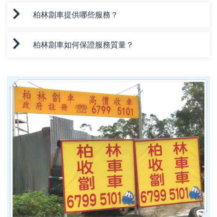
柏林劏車提供哪些服務？
柏林劏車如何保證服務質量？