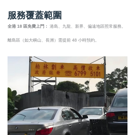
服務覆蓋範圍
全港 18 區免費上門：
港島、九龍、新界、偏遠地區照常服務。
離島區（如大嶼山、長洲）需提前 48 小時預約。