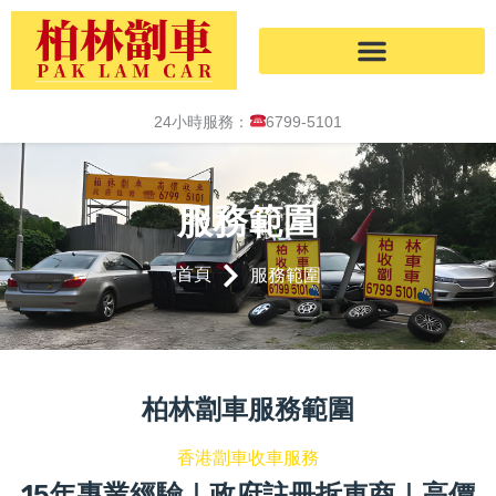
Skip
to
content
24小時服務：
6799-5101
服務範圍
首頁
服務範圍
柏林劏車服務範圍
香港劏車收車服務
15年專業經驗｜政府註冊拆車商｜高價