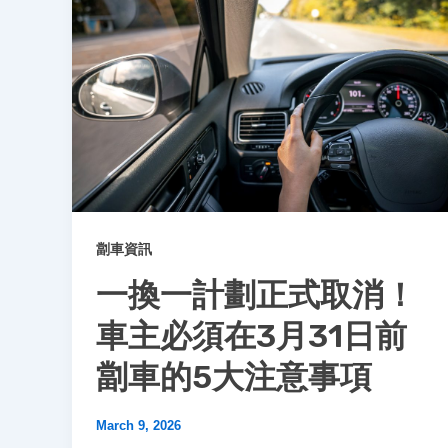
劏車資訊
一換一計劃正式取消！
車主必須在3月31日前
劏車的5大注意事項
March 9, 2026