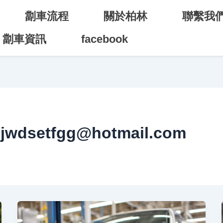
劏車流程
關於柏林
聯繫我
劏車資訊
facebook
xjwdsetfgg@hotmail.com