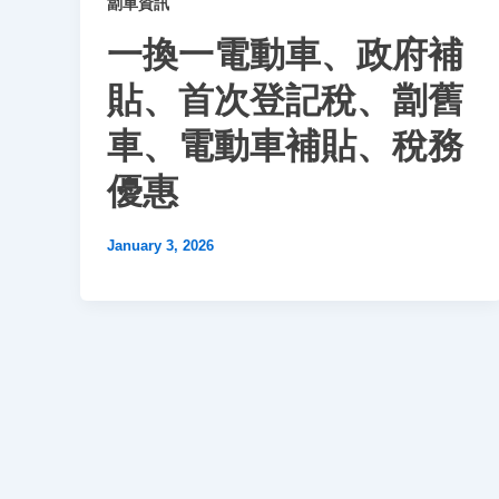
劏車資訊
一換一電動車、政府補
貼、首次登記稅、劏舊
車、電動車補貼、稅務
優惠
January 3, 2026