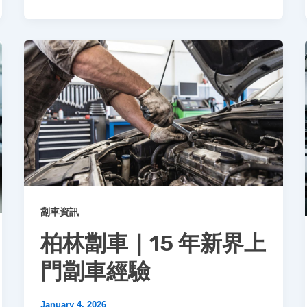
劏車資訊
柏林劏車｜15 年新界上
門劏車經驗
January 4, 2026