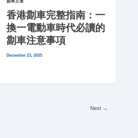
劏車文章
香港劏車完整指南：一
換一電動車時代必讀的
劏車注意事項
December 23, 2025
Next
→