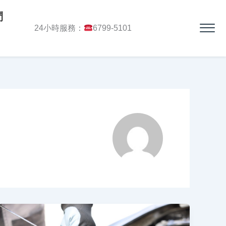
們
24小時服務：
6799-5101