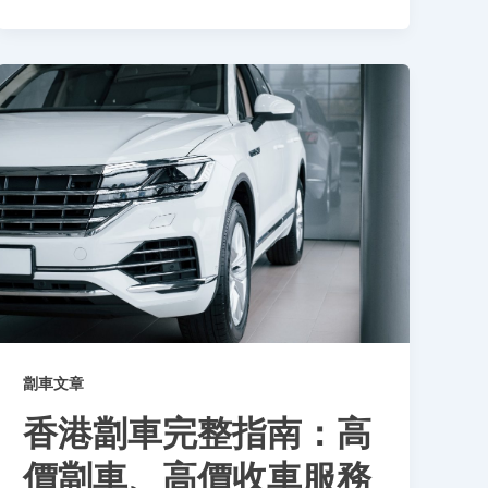
劏車文章
香港劏車完整指南：高
價劏車、高價收車服務