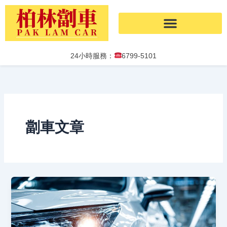
Skip
to
content
24小時服務：
6799-5101
劏車文章