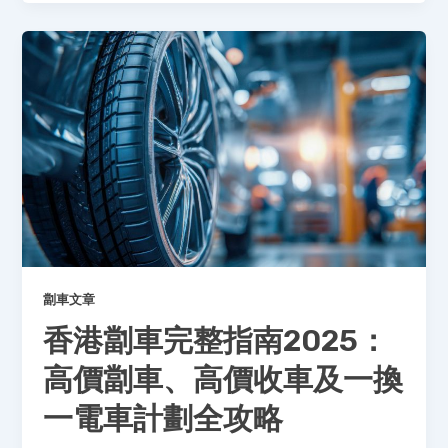
劏車文章
香港劏車完整指南2025：
高價劏車、高價收車及一換
一電車計劃全攻略