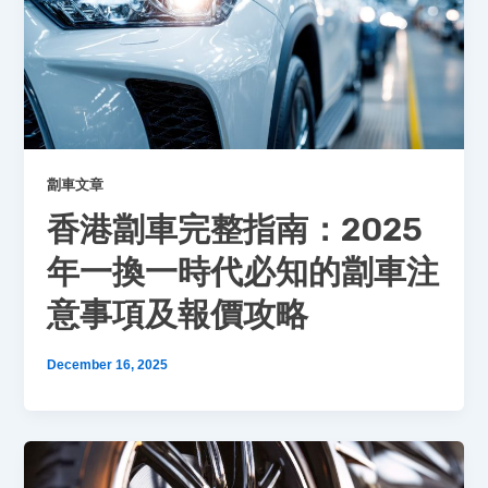
劏車文章
香港劏車完整指南：2025
年一換一時代必知的劏車注
意事項及報價攻略
December 16, 2025