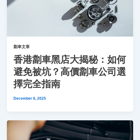
劏車文章
香港劏車黑店大揭秘：如何
避免被坑？高價劏車公司選
擇完全指南
December 6, 2025