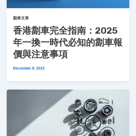
劏車文章
香港劏車完全指南：2025
年一換一時代必知的劏車報
價與注意事項
December 8, 2025