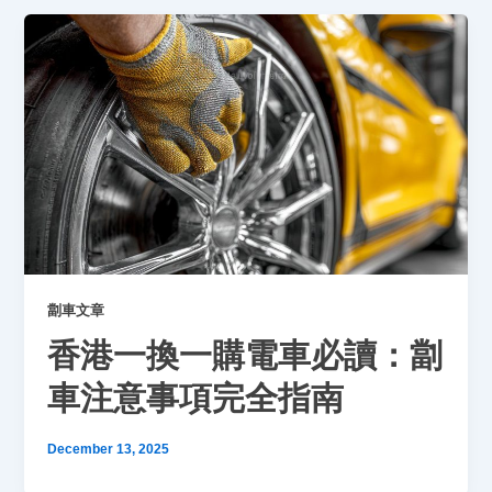
劏車文章
香港一換一購電車必讀：劏
車注意事項完全指南
December 13, 2025