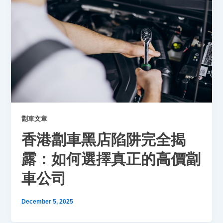
劏車文章
香港劏車黑店陷阱完全揭
露：如何選擇真正的高價劏
車公司
December 5, 2025