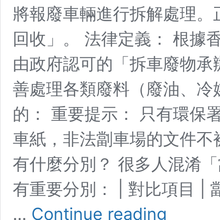
將報廢車輛進行拆解處理。
回收」。 法律定義： 根據
由政府認可的「拆車廢物承
善處理各類廢料（廢油、冷
的： 重要提示： 只有環保
車紙，非法劏車場的文件不被
有什麼分別？ 很多人混淆
有重要分別： | 對比項目 |
劏
…
Continue reading
車