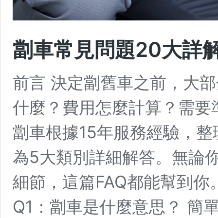
劏車常見問題20大詳解 
前言 決定劏舊車之前，大
什麼？費用怎麼計算？需要
劏車根據15年服務經驗，整
為5大類別詳細解答。無論
細節，這篇FAQ都能幫到你
Q1：劏車是什麼意思？ 簡